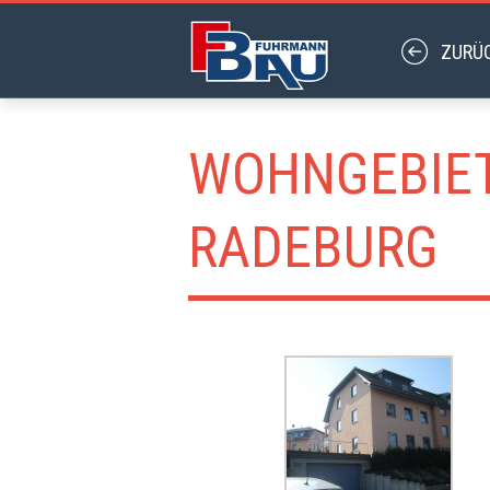
WOHNGEBIET:
ADEBURG