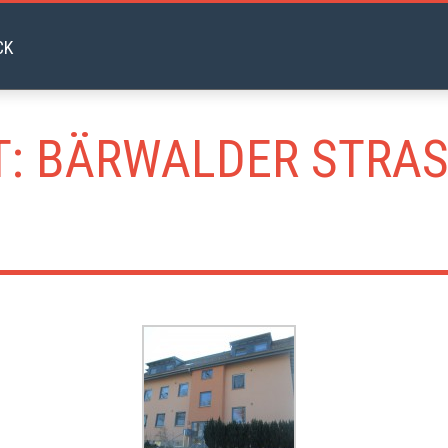
 BÄRWALDER STRASSE