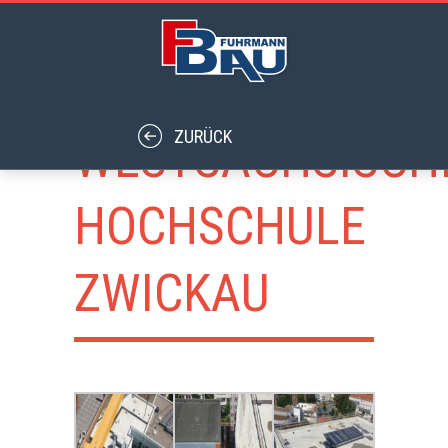
WESTSÄCHSISCH
HOCHSCHULE
ZWICKAU